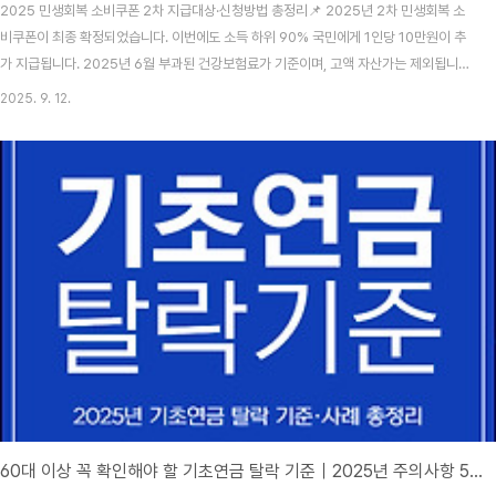
2025 민생회복 소비쿠폰 2차 지급대상·신청방법 총정리📌 2025년 2차 민생회복 소
비쿠폰이 최종 확정되었습니다. 이번에도 소득 하위 90% 국민에게 1인당 10만원이 추
가 지급됩니다. 2025년 6월 부과된 건강보험료가 기준이며, 고액 자산가는 제외됩니
다. 💡 지급 대상 기준 (하위 90%)✔️ 2025년 6월 고지된 ‘본인부담 건강보험료’ 합산
2025. 9. 12.
액 기준으로 소득 하위 90% 판정 ✔️ 장기요양보험료는 제외 ✔️ 가구 단위 합산 (직장
+지역+혼합 모두 적용)[대표 기준]📍 4인 가구: (직장) 510,000원 이하 / (지역)
500,000원 이하 / (혼합) 520,000원 이하📍 1인 가구: 약 220,000원까지 인정 (연
소득 7,500만 원 수준)📍 맞벌이 가구: +1인 보정 (예: 3..
60대 이상 꼭 확인해야 할 기초연금 탈락 기준｜2025년 주의사항 5가지