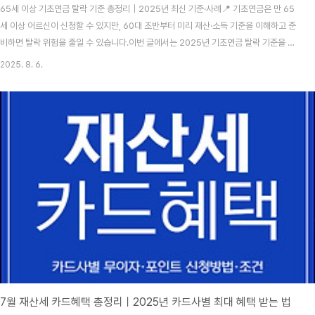
65세 이상 기초연금 탈락 기준 총정리｜2025년 최신 기준·사례📍 기초연금은 만 65
세 이상 어르신이 신청할 수 있지만, 60대 초반부터 미리 재산·소득 기준을 이해하고 준
비하면 탈락 위험을 줄일 수 있습니다.이번 글에서는 2025년 기초연금 탈락 기준을 항
목별로 정리하고, 미리 대비할 수 있는 방법까지 함께 안내합니다.1. 기초연금 제도 개요
2025. 8. 6.
(2025 기준) 기초연금은 만 65세 이상 어르신 중 일정 소득·재산 기준 이하인 분께 매
달 지급되는 제도입니다.2025년 선정 기준액은 단독가구 월 2,280,000원, 부부가구
월 3,648,000원이며, 이를 초과하면 탈락될 수 있습니다.이 글은 보건복지부·국민연
금공단 자료를 근거로 작성되었습니다.2. 2025년 기초연금 탈락 기준 요약표 항목기준
비고금융..
7월 재산세 카드혜택 총정리ㅣ2025년 카드사별 최대 혜택 받는 법