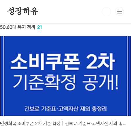
본문 바로가기
성장하유
50.60대 복지 정책
21
민생회복 소비쿠폰 2차 기준 확정｜건보료 기준표·고액자산 제외 총정리