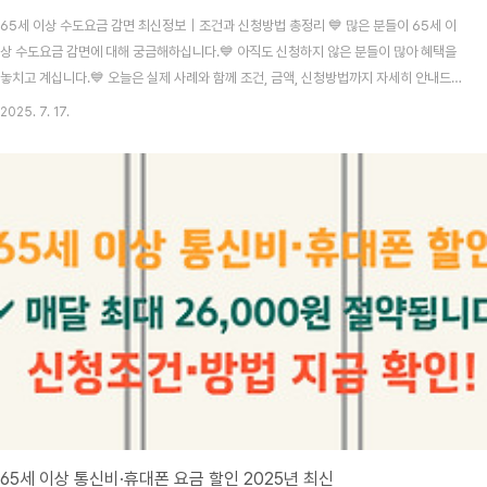
65세 이상 수도요금 감면 최신정보｜조건과 신청방법 총정리 💙 많은 분들이 65세 이
상 수도요금 감면에 대해 궁금해하십니다.💙 아직도 신청하지 않은 분들이 많아 혜택을
놓치고 계십니다.💙 오늘은 실제 사례와 함께 조건, 금액, 신청방법까지 자세히 안내드
립니다. 정의 및 개요 수도요금 감면은 지방자치단체 조례에 따라 고령자, 기초생활수급
2025. 7. 17.
자, 차상위계층 등에 매월 고정요금 및 사용요금을 일부 경감해주는 제도입니다. 2025
년 기준으로 다수 지자체에서 만65세 이상 단독세대 노인에게도 감면 혜택을 제공합니
다. 본 글은 환경부, 서울시 상수도사업본부, 지역 수도사업소 공식자료를 바탕으로 작성
되었습니다.수급 조건 및 대상 표 대상 구분자격 조건기초생활수급자생계·의료급여 수
급자차상위계층차상위자활·한부모 등65..
65세 이상 통신비·휴대폰 요금 할인 2025년 최신