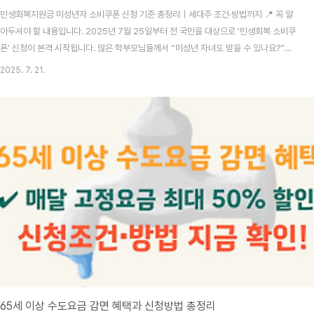
민생회복지원금 미성년자 소비쿠폰 신청 기준 총정리｜세대주 조건·방법까지 📍 꼭 알
아두셔야 할 내용입니다. 2025년 7월 25일부터 전 국민을 대상으로 ‘민생회복 소비쿠
폰’ 신청이 본격 시작됩니다. 많은 학부모님들께서 “미성년 자녀도 받을 수 있나요?”라
는 질문을 가장 많이 하십니다. 오늘은 미성년자 대상 여부, 신청 방법, 보호자 신청 요건
2025. 7. 21.
까지 최신 기준으로 명확히 정리해드립니다.민생회복 소비쿠폰이란? 민생회복 소비쿠
폰은 정부가 지역경제 회복과 가계 소비 진작을 위해 지급하는 미성년자 신청 가능할까?
2025년 정부 발표 기준, 2007년 1월 1일 이후 출생자(만 18세 미만)는 원칙적으로 본
인 신청이 불가능합니다. 단, 다음 두 조건에 따라 예외 적용됩니다.구분신청 가능 여부
조건일반 미성년자❌..
65세 이상 수도요금 감면 혜택과 신청방법 총정리