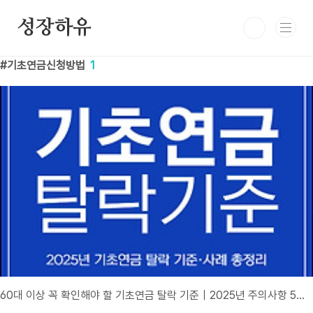
본문 바로가기
성장하유
기초연금신청방법
1
60대 이상 꼭 확인해야 할 기초연금 탈락 기준｜2025년 주의사항 5가지