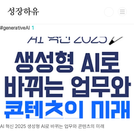
본문 바로가기
성장하유
generativeAI
1
AI 혁신 2025 생성형 AI로 바뀌는 업무와 콘텐츠의 미래