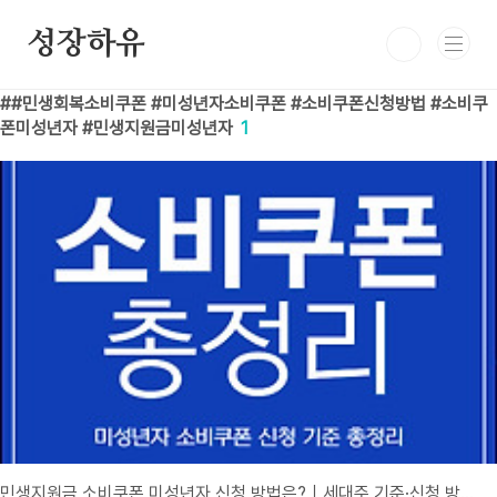
본문 바로가기
성장하유
#민생회복소비쿠폰 #미성년자소비쿠폰 #소비쿠폰신청방법 #소비쿠
폰미성년자 #민생지원금미성년자
1
민생지원금 소비쿠폰 미성년자 신청 방법은?｜세대주 기준·신청 방법 안내