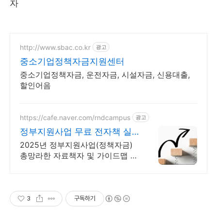
자
http://www.sbac.co.kr
광고
중소기업정책자금지원센터
중소기업정책자금, 운전자금, 시설자금, 신용대출,
할인어음
https://cafe.naver.com/rndcampus
광고
정부지원사업 무료 전자책 실
무 전문가 무료 웹세미나
2025년 정부지원사업(정책자금)
총망라한 자료책자 및 가이드맵 무
상 제공! 매주 각 분야 실무 전문가
의 웹세미나를 무료로 들을 수 있
습니다!
3
구독하기