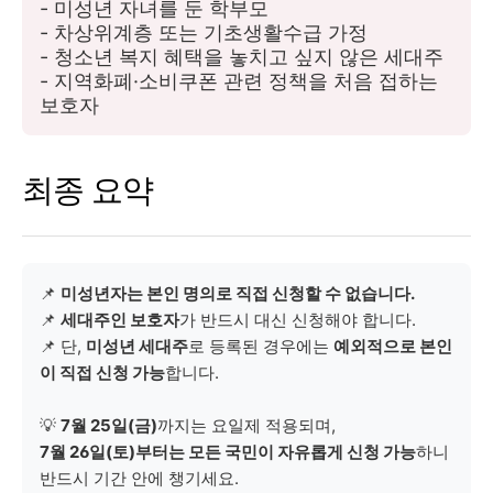
- 미성년 자녀를 둔 학부모
- 차상위계층 또는 기초생활수급 가정
- 청소년 복지 혜택을 놓치고 싶지 않은 세대주
- 지역화폐·소비쿠폰 관련 정책을 처음 접하는
보호자
최종 요약
📌
미성년자는 본인 명의로 직접 신청할 수 없습니다.
📌
세대주인 보호자
가 반드시 대신 신청해야 합니다.
📌 단,
미성년 세대주
로 등록된 경우에는
예외적으로 본인
이 직접 신청 가능
합니다.
💡
7월 25일(금)
까지는 요일제 적용되며,
7월 26일(토)부터는 모든 국민이 자유롭게 신청 가능
하니
반드시 기간 안에 챙기세요.