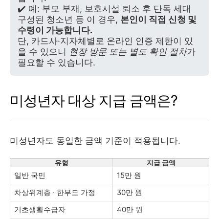
✔️ 예: 부모 부재, 보호시설 퇴소 후 단독 세대
구성된 청소년 등 이 경우,
본인이 직접 신청 및
수령이 가능합니다.
단, 카드사·지자체별로 온라인 인증 제한이 있
을 수 있으니
현장 방문 또는 별도 확인 절차
가
필요할 수 있습니다.
미성년자 대상 지급 금액은?
미성년자도 동일한 금액 기준이 적용됩니다.
유형
지급 금액
일반 국민
15만 원
차상위계층 · 한부모 가정
30만 원
기초생활수급자
40만 원