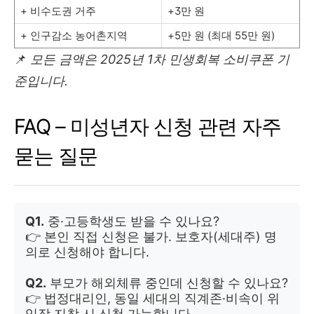
+ 비수도권 거주
+3만 원
+ 인구감소 농어촌지역
+5만 원 (최대 55만 원)
📌
모든 금액은 2025년 1차 민생회복 소비쿠폰 기
준입니다.
FAQ – 미성년자 신청 관련 자주
묻는 질문
Q1.
중·고등학생도 받을 수 있나요?
👉 본인 직접 신청은 불가. 보호자(세대주) 명
의로 신청해야 합니다.
Q2.
부모가 해외체류 중인데 신청할 수 있나요?
👉 법정대리인, 동일 세대의 직계존·비속이 위
임장 지참 시 신청 가능합니다.