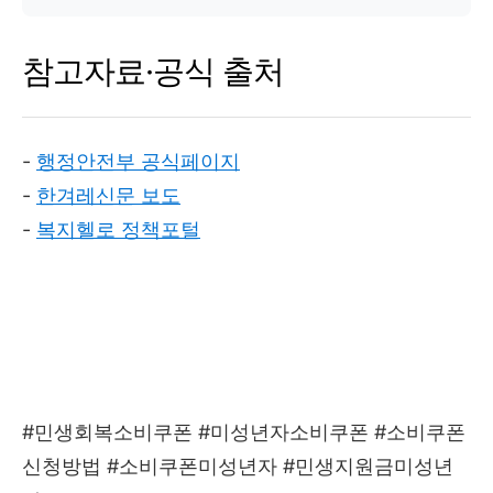
참고자료·공식 출처
-
행정안전부 공식페이지
-
한겨레신문 보도
-
복지헬로 정책포털
#민생회복소비쿠폰 #미성년자소비쿠폰 #소비쿠폰
신청방법 #소비쿠폰미성년자 #민생지원금미성년