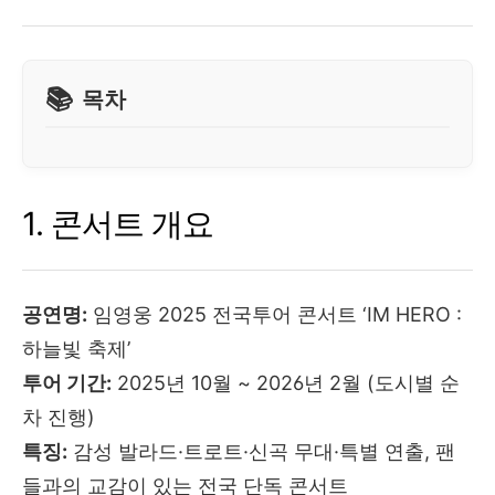
목차
1. 콘서트 개요
공연명:
임영웅 2025 전국투어 콘서트 ‘IM HERO :
하늘빛 축제’
투어 기간:
2025년 10월 ~ 2026년 2월 (도시별 순
차 진행)
특징:
감성 발라드·트로트·신곡 무대·특별 연출, 팬
들과의 교감이 있는 전국 단독 콘서트