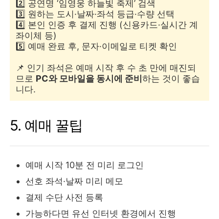
2️⃣ 공연명 ‘임영웅 하늘빛 축제’ 검색
3️⃣ 원하는 도시·날짜·좌석 등급·수량 선택
4️⃣ 본인 인증 후 결제 진행 (신용카드·실시간 계
좌이체 등)
5️⃣ 예매 완료 후, 문자·이메일로 티켓 확인
📌 인기 좌석은 예매 시작 후 수 초 만에 매진되
므로
PC와 모바일을 동시에 준비
하는 것이 좋습
니다.
5. 예매 꿀팁
예매 시작 10분 전 미리 로그인
선호 좌석·날짜 미리 메모
결제 수단 사전 등록
가능하다면 유선 인터넷 환경에서 진행