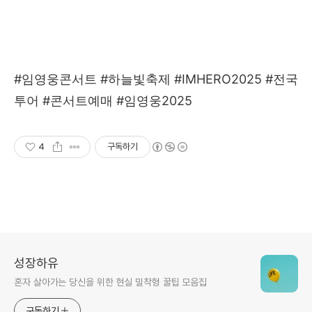
#임영웅콘서트 #하늘빛축제 #IMHERO2025 #전국
투어 #콘서트예매 #임영웅2025
4
구독하기
성장하유
혼자 살아가는 당신을 위한 현실 밀착형 꿀팁 모음집
구독하기