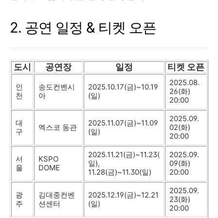
2. 공연 일정 & 티켓 오픈
도시
공연장
일정
티켓 오픈
2025.08.
인
송도컨벤시
2025.10.17(금)~10.19
26(화)
천
아
(일)
20:00
2025.09.
대
2025.11.07(금)~11.09
엑스코 동관
02(화)
구
(일)
20:00
2025.11.21(금)~11.23(
2025.09.
서
KSPO
일),
09(화)
울
DOME
11.28(금)~11.30(일)
20:00
2025.09.
광
김대중컨벤
2025.12.19(금)~12.21
23(화)
주
션센터
(일)
20:00