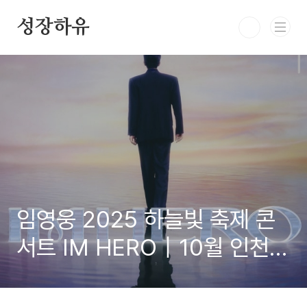
본문 바로가기
성장하유
임영웅 2025 하늘빛 축제 콘
서트 IM HERO｜10월 인천
시작 전국투어 일정·예매방법