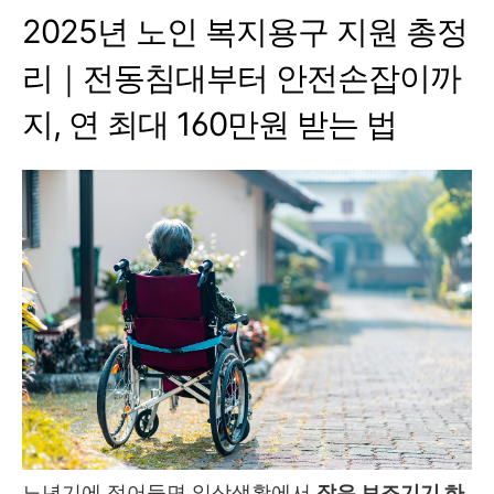
2025년 노인 복지용구 지원 총정
리｜전동침대부터 안전손잡이까
지, 연 최대 160만원 받는 법
노년기에 접어들면 일상생활에서
작은 보조기기 하