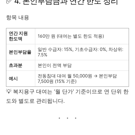
✅ 4. 본인부담금과 연간 한도 정리
항목 내용
연간 지원
160만 원 (대여는 별도 한도 적용)
한도액
일반 수급자: 15%, 기초수급자: 0%, 차상위:
본인부담율
7.5%
초과분
본인이 전액 부담
전동침대 대여 월 50,000원 → 본인부담
예시
7,500원 (15% 기준)
💡 복지용구 대여는 ‘월 단가’ 기준이므로 연 단위 한
도와 별도로 관리됩니다.