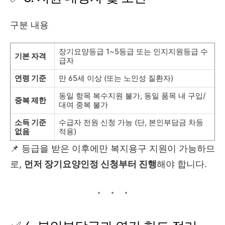
구분 내용
장기요양등급 1~5등급 또는 인지지원등급 수
기본 자격
급자
연령 기준
만 65세 이상 (또는 노인성 질환자)
동일 항목 복수지원 불가, 동일 품목 내 구입/
중복 제한
대여 중복 불가
소득 기준
수급자 전원 신청 가능 (단, 본인부담금 차등
없음
적용)
📌 등급을 받은 이후에만 복지용구 지원이 가능하므
로,
먼저 장기요양인정 신청부터 진행
해야 합니다.