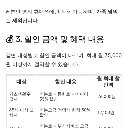
※ 본인 명의 휴대폰에만 적용 가능하며,
가족 명의
는 제외
됩니다.
💰 3. 할인 금액 및 혜택 내용
감면 대상별로 할인 금액이 다르며, 최대 월 35,000
원 이상까지 절약할 수 있습니다.
월 최대 할
대상
할인 내용
인액
기초생활수
기본료 + 통화료 + 데이터
26,000원
급자
35% 할인
65세 이상 고
기본요금 정액제 한정 50%
12,100원
령자
할인
기본료 + 부가서비스 요금