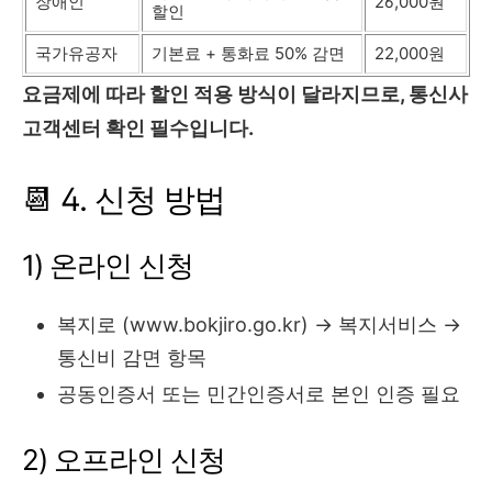
장애인
26,000원
할인
국가유공자
기본료 + 통화료 50% 감면
22,000원
요금제에 따라 할인 적용 방식이 달라지므로, 통신사
고객센터 확인 필수입니다.
📆 4. 신청 방법
1) 온라인 신청
복지로 (www.bokjiro.go.kr) → 복지서비스 →
통신비 감면 항목
공동인증서 또는 민간인증서로 본인 인증 필요
2) 오프라인 신청