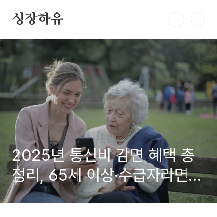
본문 바로가기
성장하유
2025년 통신비 감면 혜택 총
정리, 65세 이상·수급자라면
매달 절반만 내세요