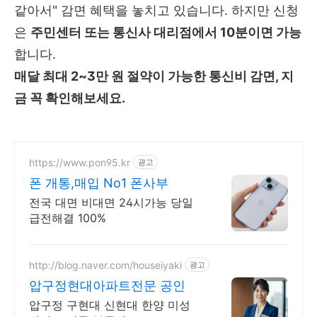
같아서" 감면 혜택을 놓치고 있습니다. 하지만 신청
은
주민센터 또는 통신사 대리점에서 10분이면 가능
합니다.
매달 최대 2~3만 원 절약이 가능한 통신비 감면, 지
금 꼭 확인해보세요.
https://www.pon95.kr
광고
폰 개통,매입 No1 폰사부
전국 대면 비대면 24시가능 당일
급전해결 100%
http://blog.naver.com/houseiyaki
광고
압구정현대아파트전문 공인
압구정 구현대 신현대 한양 미성