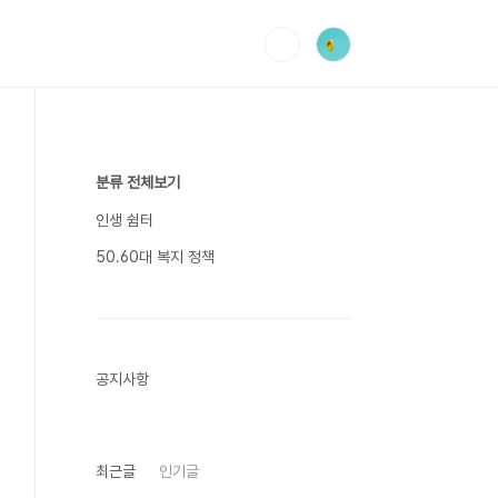
분류 전체보기
인생 쉼터
50.60대 복지 정책
공지사항
최근글
인기글