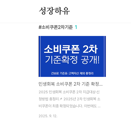
본문 바로가기
성장하유
소비쿠폰2차기준
1
민생회복 소비쿠폰 2차 기준 확정｜건보료 기준표·고액자산 제외 총정리
2025 민생회복 소비쿠폰 2차 지급대상·신
청방법 총정리📌 2025년 2차 민생회복 소
비쿠폰이 최종 확정되었습니다. 이번에도 소
득 하위 90% 국민에게 1인당 10만원이 추
2025. 9. 12.
가 지급됩니다. 2025년 6월 부과된 건강보
험료가 기준이며, 고액 자산가는 제외됩니다.