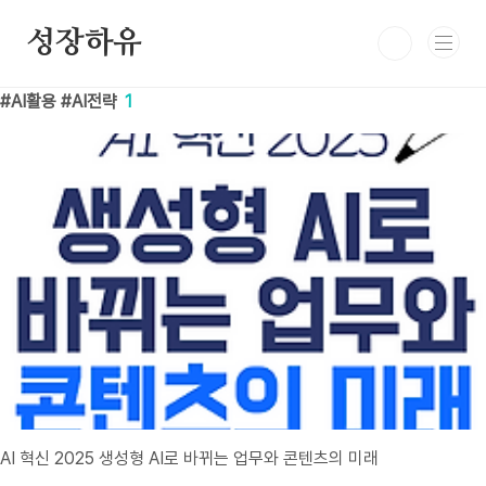
본문 바로가기
성장하유
AI활용 #AI전략
1
AI 혁신 2025 생성형 AI로 바뀌는 업무와 콘텐츠의 미래